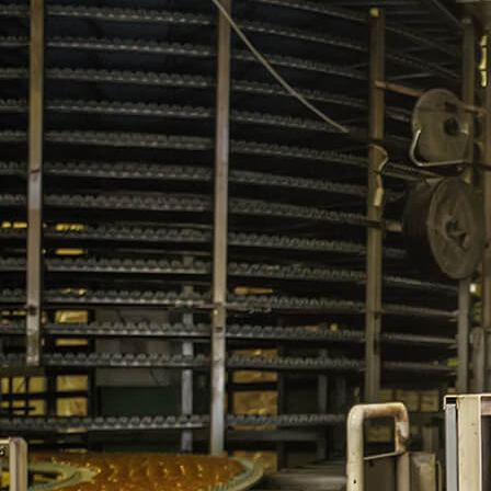
IOS
EMPRESA
CASOS
PRÁCTICOS