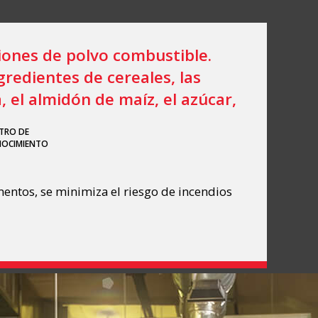
siones de polvo combustible.
gredientes de cereales, las
, el almidón de maíz, el azúcar,
TRO DE
OCIMIENTO
imentos, se minimiza el riesgo de incendios