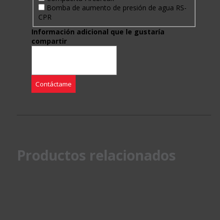
Bomba de aumento de presión de agua RS-
CPR
Información adicional que le gustaría
compartir
Contáctame
Productos relacionados