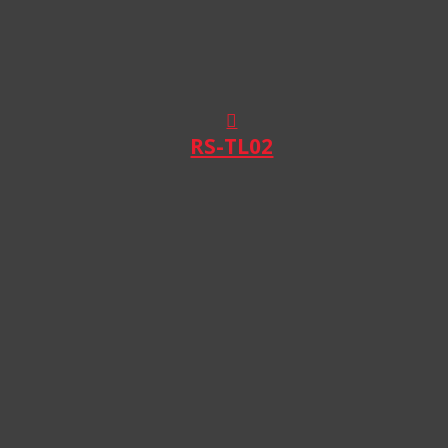
RS-TL02