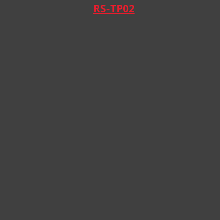
RS-TP02