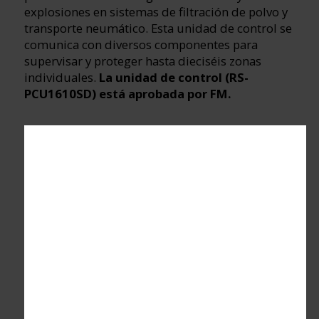
explosiones en sistemas de filtración de polvo y
transporte neumático. Esta unidad de control se
comunica con diversos componentes para
supervisar y proteger hasta dieciséis zonas
individuales.
La unidad de control (RS-
PCU1610SD) está aprobada por FM.