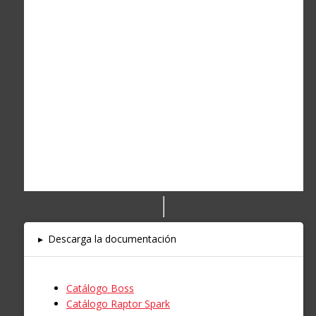
▸
Descarga la documentación
Catálogo Boss
Catálogo Raptor Spark