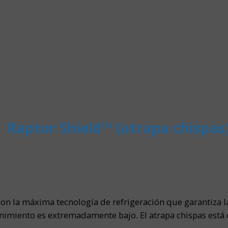
Raptor Shield™ (atrapa chispas
 con la máxima tecnología de refrigeración que garantiza 
tenimiento es extremadamente bajo. El atrapa chispas está