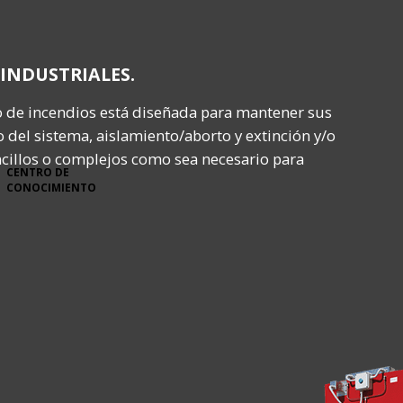
INDUSTRIALES.
ío de incendios está diseñada para mantener sus
 del sistema, aislamiento/aborto y extinción y/o
ncillos o complejos como sea necesario para
CENTRO DE
CONOCIMIENTO