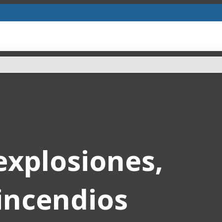
explosiones,
incendios