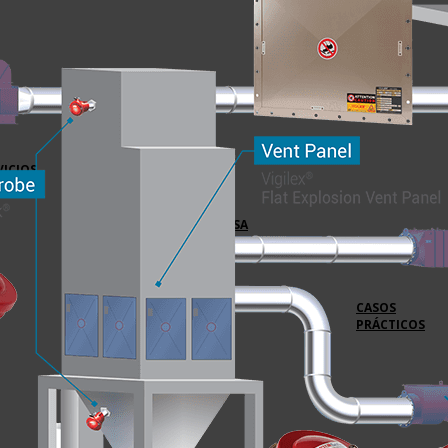
VICIOS
EMPRESA
CASOS
PRÁCTICOS