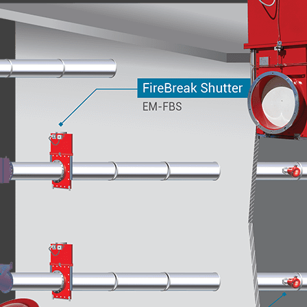
BLOG
BUSCA
CONTÁCTANOS