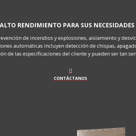
 ALTO RENDIMIENTO PARA SUS NECESIDADES 
revención de incendios y explosiones, aislamiento y desv
ciones automáticas incluyen detección de chispas, apagado
n de las especificaciones del cliente y pueden ser tan se
CONTÁCTANOS