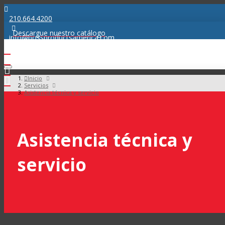
210.664.4200
Descargue nuestro catálogo
info@bossproductsamerica.com
Inicio
Servicios
Asistencia técnica y servicio
Asistencia técnica y
servicio