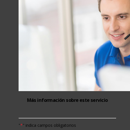
Más información sobre este servicio
"
*
" indica campos obligatorios