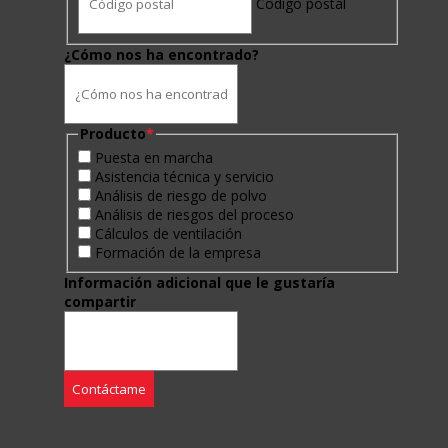
Código postal
¿Cómo nos ha encontrado?
Producto
*
Puesta en marcha
Asistencia técnica y servicio
Análisis de riesgo de polvo
Análisis de riesgos del proceso
Cálculos de ventilación
Formación de la empresa
Información adicional que le gustaría
compartir