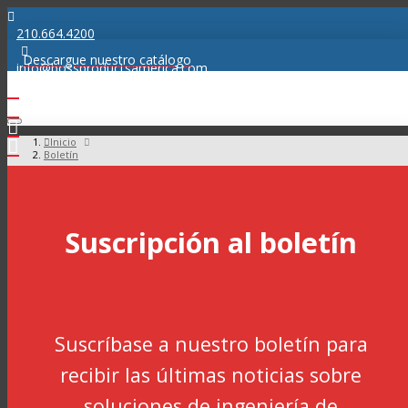
210.664.4200
Descargue nuestro catálogo
info@bossproductsamerica.com
Inicio
Boletín
Suscripción al boletín
Suscríbase a nuestro boletín para
recibir las últimas noticias sobre
soluciones de ingeniería de