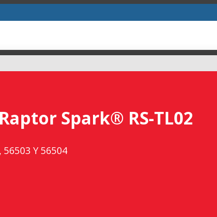
Raptor Spark® RS-TL02
 56503 Y 56504