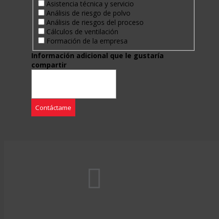
Asistencia técnica y servicio
Análisis de riesgo de polvo
Análisis de riesgos del proceso
Cálculos de ventilación
Formación de la empresa
Información adicional que le gustaría
compartir
Contáctame