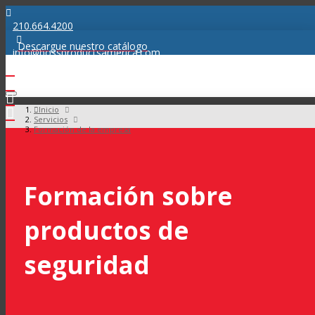
210.664.4200
Descargue nuestro catálogo
info@bossproductsamerica.com
Inicio
Servicios
Formación de la empresa
Formación sobre
productos de
seguridad