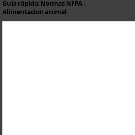
Guía rápida: Normas NFPA -
Alimentacion animal