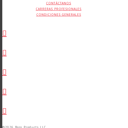
CONTÁCTANOS
CARRERAS PROFESIONALES
CONDICIONES GENERALES
©2026 Boss Products LLC.