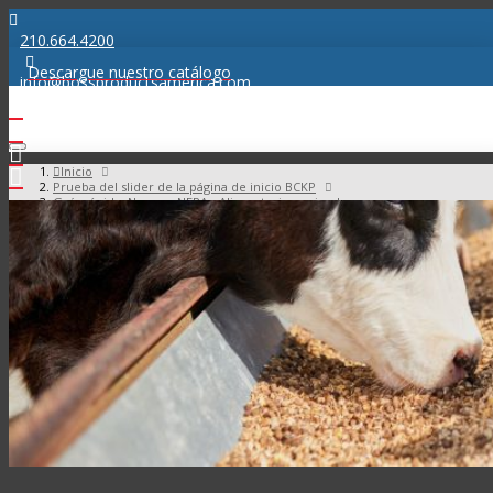
210.664.4200
Descargue nuestro catálogo
info@bossproductsamerica.com
Inicio
Prueba del slider de la página de inicio BCKP
Guía rápida: Normas NFPA - Alimentacion animal